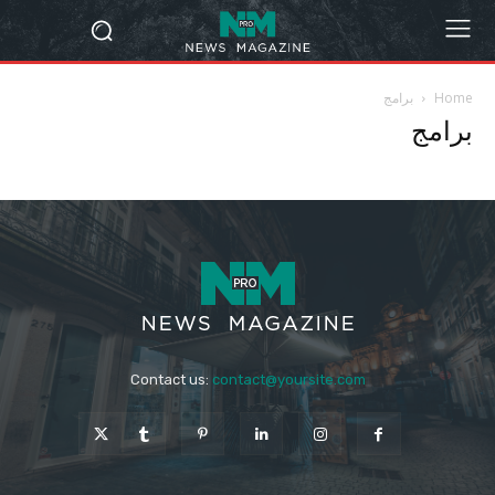
Home
برامج
برامج
Contact us:
contact@yoursite.com