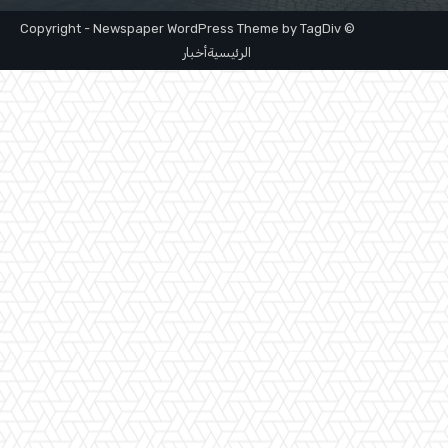
© Copyright - Newspaper WordPress Theme by TagDiv
الرئيسية
أخبار