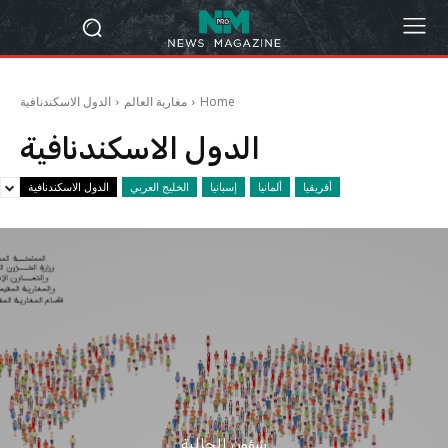
Home
مغاربة العالم
الدول الاسكندنافية
الدول الاسكندنافية
أفريقيا
ألمانيا
إسبانيا
الخليج العربي
الدول الاسكندنافية
شؤون الجالية